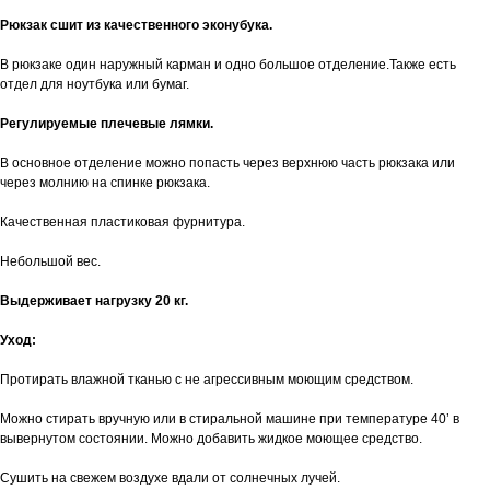
Рюкзак сшит из качественного эконубука.
В рюкзаке один наружный карман и одно большое отделение.Также есть
отдел для ноутбука или бумаг.
Регулируемые плечевые лямки.
В основное отделение можно попасть через верхнюю часть рюкзака или
через молнию на спинке рюкзака.
Качественная пластиковая фурнитура.
Небольшой вес.
Выдерживает нагрузку 20 кг.
Уход:
Протирать влажной тканью с не агрессивным моющим средством.
Можно стирать вручную или в стиральной машине при температуре 40’ в
вывернутом состоянии. Можно добавить жидкое моющее средство.
Сушить на свежем воздухе вдали от солнечных лучей.