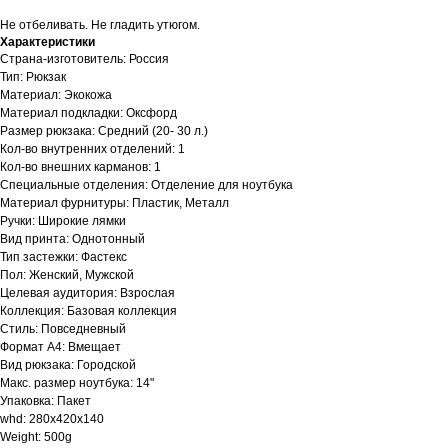
Не отбеливать. Не гладить утюгом.
Характеристики
Страна-изготовитель: Россия
Тип: Рюкзак
Материал: Экокожа
Материал подкладки: Оксфорд
Размер рюкзака: Средний (20- 30 л.)
Кол-во внутренних отделений: 1
Кол-во внешних карманов: 1
Специальные отделения: Отделение для ноутбука
Материал фурнитуры: Пластик, Металл
Ручки: Широкие лямки
Вид принта: Однотонный
Тип застежки: Фастекс
Пол: Женский, Мужской
Целевая аудитория: Взрослая
Коллекция: Базовая коллекция
Стиль: Повседневный
Формат А4: Вмещает
Вид рюкзака: Городской
Макс. размер ноутбука: 14"
Упаковка: Пакет
whd: 280x420x140
Weight: 500g