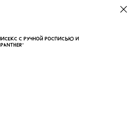
исекс с ручной росписью и
Panther"