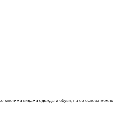
 со многими видами одежды и обуви, на ее основе можно