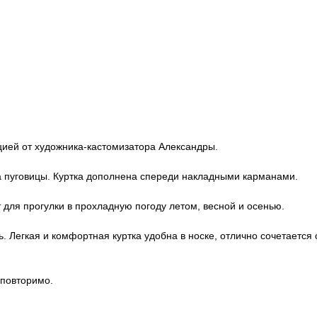
цией от художника-кастомизатора Александры.
на пуговицы. Куртка дополнена спереди накладными карманами.
т для прогулки в прохладную погоду летом, весной и осенью.
. Легкая и комфортная куртка удобна в носке, отлично сочетается
 повторимо.