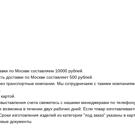
вки по Москве составляем 10000 рублей.
ть доставки по Москве составляет 500 рублей.
рез транспортные компании. Мы сотрудничаем с такими компаниями 
.
 картой.
 выставления счета свяжитесь с нашими менеджерами по телефону
е возможна в течении двух рабочих дней. Если товар изготавливает
Сроки изготовления изделий из категории "под заказ" указаны в кар
имые документы.