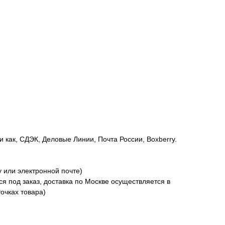
как, СДЭК, Деловые Линии, Почта России, Boxberry.
 или электронной почте)
ся под заказ, доставка по Москве осуществляется в
точках товара)