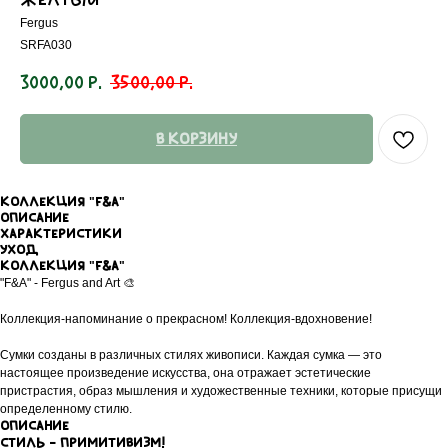
Fergus
SRFA030
3000,00
р.
3500,00
р.
В корзину
Коллекция "F&A"
Описание
Характеристики
Уход
Коллекция "F&A"
"F&A" - Fergus and Art 🎨
Коллекция-напоминание о прекрасном! Коллекция-вдохновение!
Сумки созданы в различных стилях живописи. Каждая сумка — это
настоящее произведение искусства, она отражает эстетические
пристрастия, образ мышления и художественные техники, которые присущи
определенному стилю.
Описание
Cтиль - примитивизм!