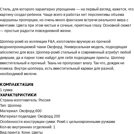
Стиль, для которого характерно упрощение — на первый взгляд, кажется, что
картину создал ребенок. Чаще всего в работах нет перспективы объема
нарушены пропорции, но очень много фантазии встречи реального мира с
мечтами. Цвета при этом чистые и сочные, приятные глазу. Основной сюжет
— простые радости повседневной жизни.
Шоппер-ромб из коллекции F&A, изготовлен вручную из прочной
водонепроницаемой ткани Оксфорд. Универсальная модель, подходящая
абсолютно для всех. Шоппер-ромб стильный и современный атрибут любой
девушки, да и парни тоже найдут для себя подходящие принты. Шоппер
вместительный и прочный. Ткань не пропускает влагу. Так что, дождик не
помеха. Внутри шоппера, есть вместительный карман для разной,
необходимой мелочи.
Комплектация
1 сумка
Характеристики
Страна-изготовитель: Россия
Тип: Шоппер
Материал: Оксфорд 600
Материал подкладки: Оксфорд 200
Особенности конструкции сумки: Ромб с цельнокроенными ручками
Кол-во внутренних отделений: 1
Вид принта: Кони, Цветы