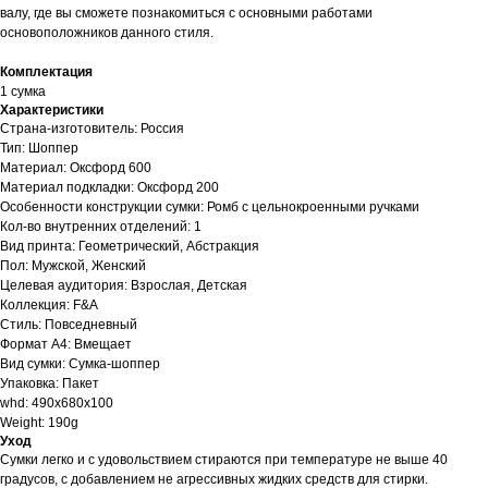
валу, где вы сможете познакомиться с основными работами
основоположников данного стиля.
Комплектация
1 сумка
Характеристики
Страна-изготовитель: Россия
Тип: Шоппер
Материал: Оксфорд 600
Материал подкладки: Оксфорд 200
Особенности конструкции сумки: Ромб с цельнокроенными ручками
Кол-во внутренних отделений: 1
Вид принта: Геометрический, Абстракция
Пол: Мужской, Женский
Целевая аудитория: Взрослая, Детская
Коллекция: F&A
Стиль: Повседневный
Формат А4: Вмещает
Вид сумки: Сумка-шоппер
Упаковка: Пакет
whd: 490x680x100
Weight: 190g
Уход
Сумки легко и с удовольствием стираются при температуре не выше 40
градусов, с добавлением не агрессивных жидких средств для стирки.