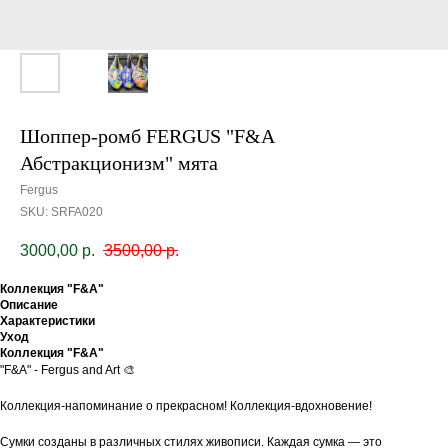
Шоппер-ромб FERGUS "F&A
Абстракционизм" мята
Fergus
SKU:
SRFA020
3000,00
р.
3500,00
р.
Коллекция "F&A"
Описание
Характеристики
Уход
Коллекция "F&A"
"F&A" - Fergus and Art 🎨
Коллекция-напоминание о прекрасном! Коллекция-вдохновение!
Сумки созданы в различных стилях живописи. Каждая сумка — это