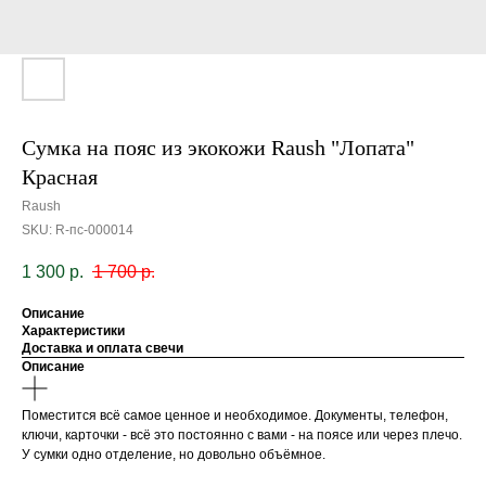
Сумка на пояс из экокожи Raush "Лопата"
Красная
Raush
SKU:
R-пс-000014
1 300
р.
1 700
р.
Описание
Характеристики
Доставка и оплата свечи
Описание
Поместится всё самое ценное и необходимое. Документы, телефон,
ключи, карточки - всё это постоянно с вами - на поясе или через плечо.
У сумки одно отделение, но довольно объёмное.