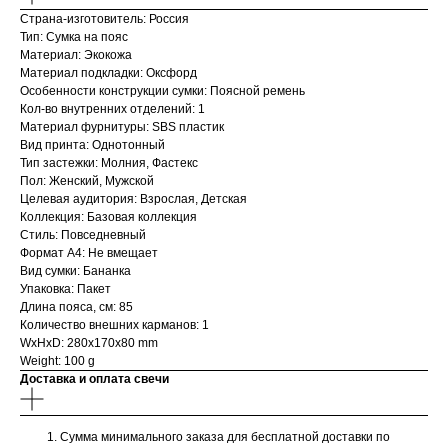
Страна-изготовитель: Россия
Тип: Сумка на пояс
Материал: Экокожа
Материал подкладки: Оксфорд
Особенности конструкции сумки: Поясной ремень
Кол-во внутренних отделений: 1
Материал фурнитуры: SBS пластик
Вид принта: Однотонный
Тип застежки: Молния, Фастекс
Пол: Женский, Мужской
Целевая аудитория: Взрослая, Детская
Коллекция: Базовая коллекция
Стиль: Повседневный
Формат А4: Не вмещает
Вид сумки: Бананка
Упаковка: Пакет
Длина пояса, см: 85
Количество внешних карманов: 1
WxHxD: 280x170x80 mm
Weight: 100 g
Доставка и оплата свечи
Сумма минимального заказа для бесплатной доставки по