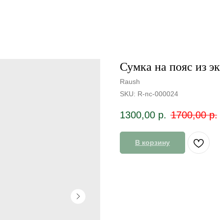
Сумка на пояс из э
Raush
SKU:
R-пс-000024
1300,00
р.
1700,00
р.
В корзину