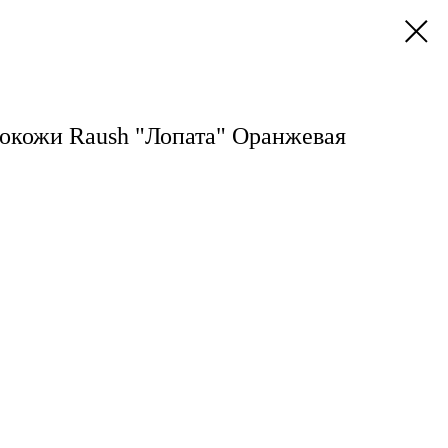
кокожи Raush "Лопата" Оранжевая