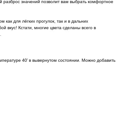
 разброс значений позволит вам выбрать комфортное
 как для лёгких прогулок, так и в дальних
й вкус! Кстати, многие цвета сделаны всего в
.
пературе 40’ в вывернутом состоянии. Можно добавить