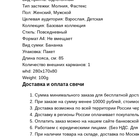
Тип застежки: Молния, Фастекс
Пол: Женский, Мужской
Целевая аудитория: Взрослая, Детская
Коллекция: Базовая коллекция
Стиль: Повседневный
Формат А4: Не вмещает
Вид сумки: Бананка
Упаковка: Пакет
Длина пояса, см: 85
Количество внешних карманов: 1
whd: 280x170x80
Weight: 100g
Доставка и оплата свечи
Сумма минимального заказа для бесплатной доста
При заказе на сумму менее 10000 рублей, стоимос
Доставка возможна по всей территории России че
Доставку в регионы России оплачивает покупатель
Оплатить заказ можно на нашем сайте банковской
Работаем с юридическими лицами. (Без НДС. Для
При наличии товара на складе, доставка по Москв