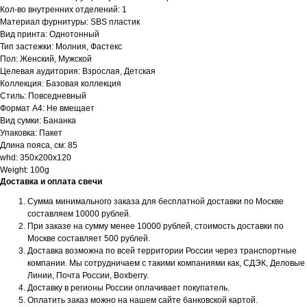
Кол-во внутренних отделений: 1
Материал фурнитуры: SBS пластик
Вид принта: Однотонный
Тип застежки: Молния, Фастекс
Пол: Женский, Мужской
Целевая аудитория: Взрослая, Детская
Коллекция: Базовая коллекция
Стиль: Повседневный
Формат А4: Не вмещает
Вид сумки: Бананка
Упаковка: Пакет
Длина пояса, см: 85
whd: 350x200x120
Weight: 100g
Доставка и оплата свечи
Сумма минимального заказа для бесплатной доставки по Москве
составляем 10000 рублей.
При заказе на сумму менее 10000 рублей, стоимость доставки по
Москве составляет 500 рублей.
Доставка возможна по всей территории России через транспортные
компании. Мы сотрудничаем с такими компаниями как, СДЭК, Деловые
Линии, Почта России, Boxberry.
Доставку в регионы России оплачивает покупатель.
Оплатить заказ можно на нашем сайте банковской картой.