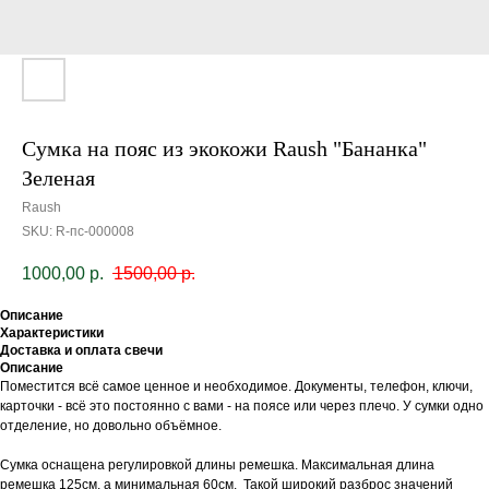
Сумка на пояс из экокожи Raush "Бананка"
Зеленая
Raush
SKU:
R-пс-000008
1000,00
р.
1500,00
р.
Описание
Характеристики
Доставка и оплата свечи
Описание
Поместится всё самое ценное и необходимое. Документы, телефон, ключи,
карточки - всё это постоянно с вами - на поясе или через плечо. У сумки одно
отделение, но довольно объёмное.
Сумка оснащена регулировкой длины ремешка. Максимальная длина
ремешка 125см, а минимальная 60см. Такой широкий разброс значений