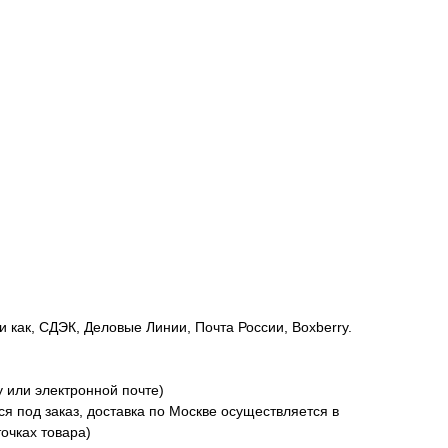
как, СДЭК, Деловые Линии, Почта России, Boxberry.
 или электронной почте)
ся под заказ, доставка по Москве осуществляется в
точках товара)