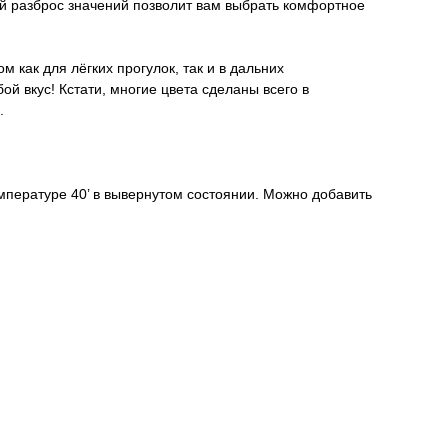
 разброс значений позволит вам выбрать комфортное
 как для лёгких прогулок, так и в дальних
й вкус! Кстати, многие цвета сделаны всего в
.
пературе 40’ в вывернутом состоянии. Можно добавить