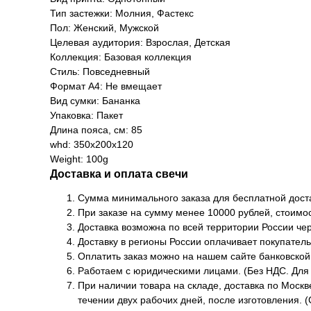
Тип застежки: Молния, Фастекс
Пол: Женский, Мужской
Целевая аудитория: Взрослая, Детская
Коллекция: Базовая коллекция
Стиль: Повседневный
Формат А4: Не вмещает
Вид сумки: Бананка
Упаковка: Пакет
Длина пояса, см: 85
whd: 350x200x120
Weight: 100g
Доставка и оплата свечи
Сумма минимального заказа для бесплатной доста
При заказе на сумму менее 10000 рублей, стоимос
Доставка возможна по всей территории России че
Доставку в регионы России оплачивает покупатель
Оплатить заказ можно на нашем сайте банковской
Работаем с юридическими лицами. (Без НДС. Для
При наличии товара на складе, доставка по Москв
течении двух рабочих дней, после изготовления. (