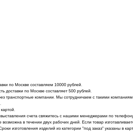
вки по Москве составляем 10000 рублей.
ть доставки по Москве составляет 500 рублей.
рез транспортные компании. Мы сотрудничаем с такими компаниями 
.
 картой.
 выставления счета свяжитесь с нашими менеджерами по телефону
е возможна в течении двух рабочих дней. Если товар изготавливает
Сроки изготовления изделий из категории "под заказ" указаны в кар