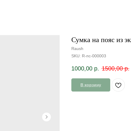
Сумка на пояс из э
Raush
SKU:
R-пс-000003
1000,00
р.
1500,00
р.
В корзину