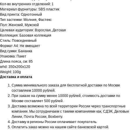
Кол-во внутренних отделений: 1
Материал фурнитуры: SBS пластик
Вид принта: Однотонный
Тип застежки: Молния, Фастекс
Пол: Женский, Мужской
Целевая аудитория: Взрослая, Детская
Коллекция: Базовая коллекция
Стиль: Повседневный
Формат А4: Не вмещает
Вид сумки: Бананка
Упаковка: Пакет
Длина пояса, см: 85
whd: 350x200x120
Weight: 100g
Доставка и оплата
Сумма минимального заказа для бесплатной доставки по Москве
составляем 10000 рублей.
При заказе на сумму менее 10000 рублей, стоимость доставки по
Москве составляет 500 рублей.
Доставка возможна по всей территории России через транспортные
компании. Мы сотрудничаем с такими компаниями как, СДЭК, Деловые
Линии, Почта России, Boxberry.
Доставку в регионы России оплачивает покупатель.
Оплатить заказ можно на нашем сайте банковской картой.