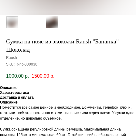
Сумка на пояс из экокожи Raush "Бананка"
Шоколад
Raush
SKU:
R-пс-000030
1000,00
р.
1500,00
р.
Описание
Характеристики
Доставка и оплата
Описание
Поместится всё самое ценное и необходимое. Документы, телефон, ключи,
карточки - всё это постоянно с вами - на поясе или через плечо. У сумки одно
отделение, но довольно объёмное.
Сумка оснащена регулировкой длины ремешка. Максимальная длина
ремешка 125см, а минимальная 60см. Такой широкий разброс значений